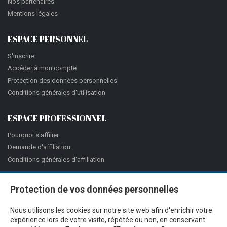
Nos partenaires
Mentions légales
ESPACE PERSONNEL
S'inscrire
Accéder à mon compte
Protection des données personnelles
Conditions générales d'utilisation
ESPACE PROFESSIONNEL
Pourquoi s'affilier
Demande d'affiliation
Conditions générales d'affiliation
Protection de vos données personnelles
Nous utilisons les cookies sur notre site web afin d'enrichir votre
expérience lors de votre visite, répétée ou non, en conservant