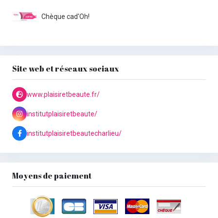
Chèque cad'Oh!
Site web et réseaux sociaux
www.plaisiretbeaute.fr/
institutplaisiretbeaute/
institutplaisiretbeautecharlieu/
Moyens de paiement