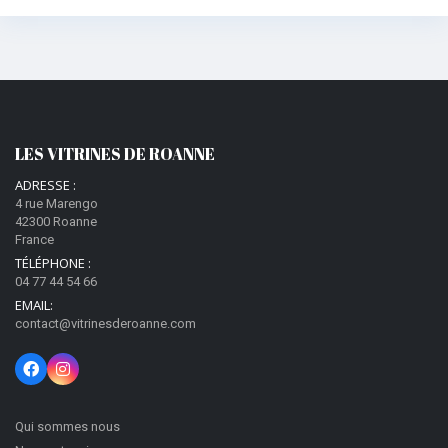
LES VITRINES DE ROANNE
ADRESSE :
4 rue Marengo
42300 Roanne
France
TÉLÉPHONE :
04 77 44 54 66
EMAIL:
contact@vitrinesderoanne.com
Qui sommes nous