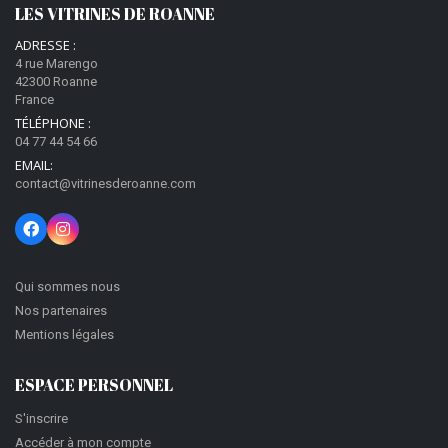
LES VITRINES DE ROANNE
ADRESSE :
4 rue Marengo
42300 Roanne
France
TÉLÉPHONE :
04 77 44 54 66
EMAIL:
contact@vitrinesderoanne.com
Qui sommes nous
Nos partenaires
Mentions légales
ESPACE PERSONNEL
S'inscrire
Accéder à mon compte