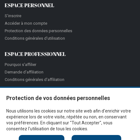
ESPACE PERSONNEL
S'inscrire
Accéder à mon compte
Protection des données personnelles
Conditions générales d'utilisation
ESPACE PROFESSIONNEL
Pourquoi s'affilier
Demande d'affiliation
Conditions générales d'affiliation
Protection de vos données personnelles
Nous utilisons les cookies sur notre site web afin d'enrichir votre
expérience lors de votre visite, répétée ou non, en conservant
vos préférences. En cliquant sur "Tout Accepter", vous
consentez l'utilisation de tous les cookies.
@Proximité v.7.27.3-1 - Tous droits réservés - © 2026
Ciss