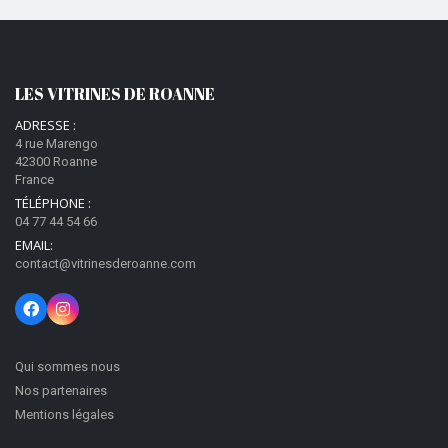
LES VITRINES DE ROANNE
ADRESSE :
4 rue Marengo
42300 Roanne
France
TÉLÉPHONE :
04 77 44 54 66
EMAIL:
contact@vitrinesderoanne.com
Qui sommes nous
Nos partenaires
Mentions légales