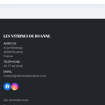
LES VITRINES DE ROANNE
ADRESSE :
4 rue Marengo
42300 Roanne
France
TÉLÉPHONE :
04 77 44 54 66
EMAIL:
contact@vitrinesderoanne.com
Qui sommes nous