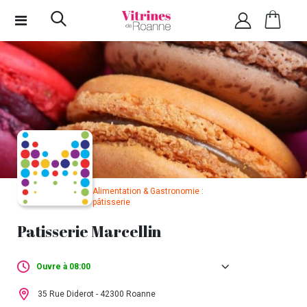
Alimentation & Gastronomie :
pâtisserie
Patisserie Marcellin
Ouvre à 08:00
Lundi :
Fermé
35 Rue Diderot - 42300 Roanne