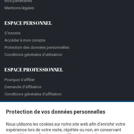
Nos partenaires
Mentions légales
ESPACE PERSONNEL
S'inscrire
Accéder à mon compte
Protection des données personnelles
Conditions générales d'utilisation
ESPACE PROFESSIONNEL
Pourquoi s'affilier
Demande d'affiliation
Conditions générales d'affiliation
Protection de vos données personnelles
Nous utilisons les cookies sur notre site web afin d'enrichir votre
expérience lors de votre visite, répétée ou non, en conservant