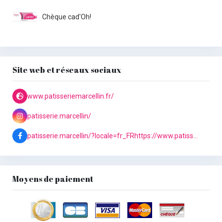
Chèque cad'Oh!
Site web et réseaux sociaux
www.patisseriemarcellin.fr/
patisserie.marcellin/
patisserie.marcellin/?locale=fr_FRhttps://www.patisseriemarcellin.fr/https://www.patisseriemarcellin.fr/https://www.patisseriemarcellin.fr/https://www.patisseriemarcellin.fr/
Moyens de paiement