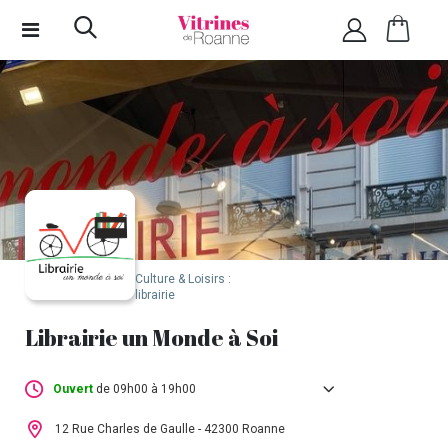
Culture & Loisirs :
librairie
Librairie un Monde à Soi
Ouvert
de 09h00 à 19h00
Lundi :
Fermé
12 Rue Charles de Gaulle - 42300 Roanne