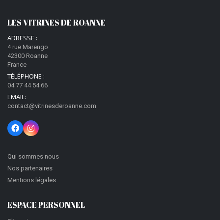
LES VITRINES DE ROANNE
ADRESSE :
4 rue Marengo
42300 Roanne
France
TÉLÉPHONE :
04 77 44 54 66
EMAIL:
contact@vitrinesderoanne.com
Qui sommes nous
Nos partenaires
Mentions légales
ESPACE PERSONNEL