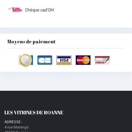
Chèque cad'Oh!
Moyens de paiement
LES VITRINES DE ROANNE
ADRESSE :
4 rue Marengo