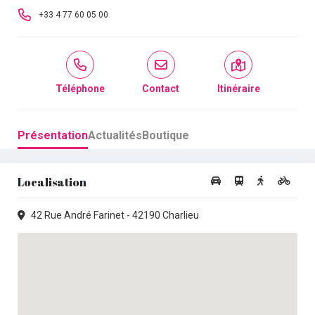
+33 4 77 60 05 00
Téléphone
Contact
Itinéraire
Présentation
Actualités
Boutique
Localisation
42 Rue André Farinet - 42190 Charlieu