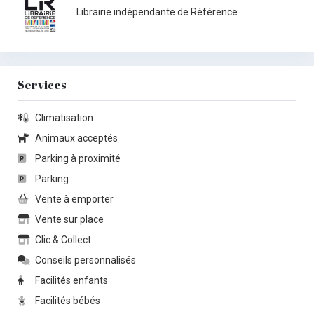
Librairie indépendante de Référence
Services
Climatisation
Animaux acceptés
Parking à proximité
Parking
Vente à emporter
Vente sur place
Clic & Collect
Conseils personnalisés
Facilités enfants
Facilités bébés