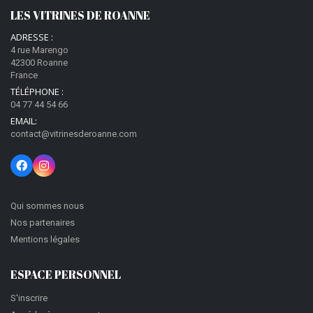
LES VITRINES DE ROANNE
ADRESSE :
4 rue Marengo
42300 Roanne
France
TÉLÉPHONE :
04 77 44 54 66
EMAIL:
contact@vitrinesderoanne.com
Qui sommes nous
Nos partenaires
Mentions légales
ESPACE PERSONNEL
S'inscrire