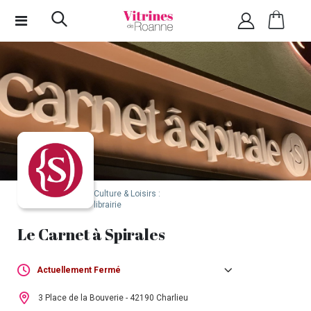
Culture & Loisirs :
librairie
Le Carnet à Spirales
Actuellement Fermé
Lundi :
Fermé
3 Place de la Bouverie - 42190 Charlieu