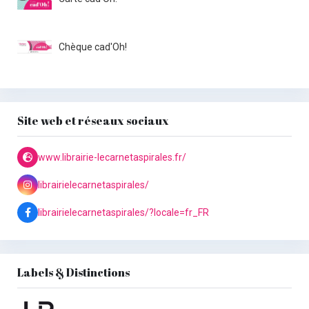
Chèque cad'Oh!
Site web et réseaux sociaux
www.librairie-lecarnetaspirales.fr/
librairielecarnetaspirales/
librairielecarnetaspirales/?locale=fr_FR
Labels & Distinctions