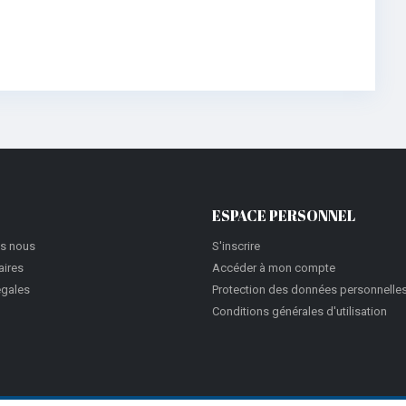
ESPACE PERSONNEL
s nous
S'inscrire
aires
Accéder à mon compte
égales
Protection des données personnelle
Conditions générales d'utilisation