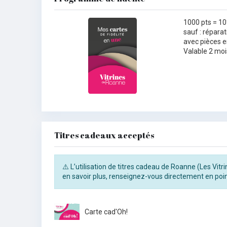
1000 pts = 10
sauf : réparat
avec pièces e
Valable 2 moi
Titres cadeaux acceptés
⚠️ L’utilisation de titres cadeau de Roanne (Les Vit
en savoir plus, renseignez-vous directement en poin
Carte cad'Oh!