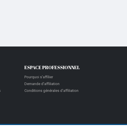
ESPACE PROFESSIONNEL
Pourquoi s'affilier
Demande d'affiliation
s
Conditions générales d'affiliation