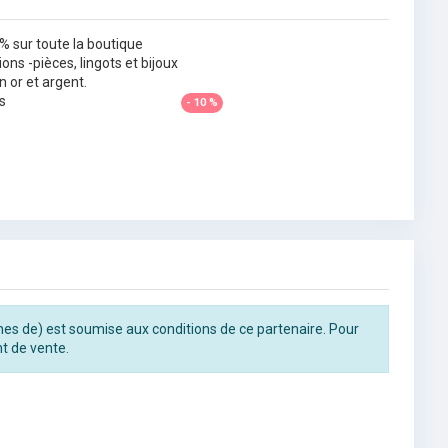
% sur toute la boutique
ions -pièces, lingots et bijoux
n or et argent.
s
- 10 %
rines de) est soumise aux conditions de ce partenaire. Pour
t de vente.