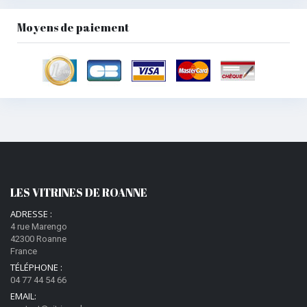
Moyens de paiement
LES VITRINES DE ROANNE
ADRESSE :
4 rue Marengo
42300 Roanne
France
TÉLÉPHONE :
04 77 44 54 66
EMAIL: