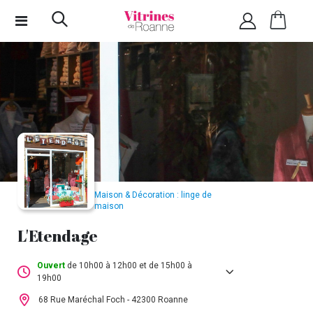
Maison & Décoration : linge de
maison
L'Etendage
Ouvert
de 10h00 à 12h00 et de 15h00 à
19h00
Lundi :
Fermé
68 Rue Maréchal Foch - 42300 Roanne