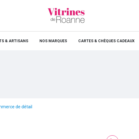
S & ARTISANS
NOS MARQUES
CARTES & CHÈQUES CADEAUX
mmerce de détail