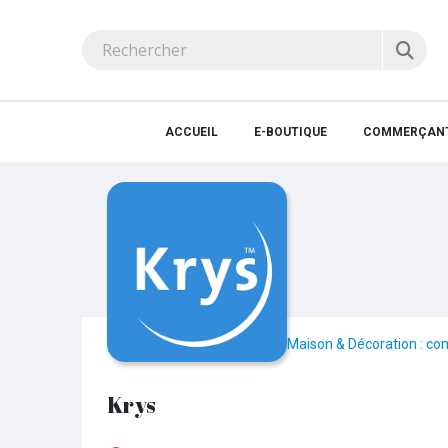
ACCUEIL
E-BOUTIQUE
COMMERÇANT
Maison & Décoration : co
Krys