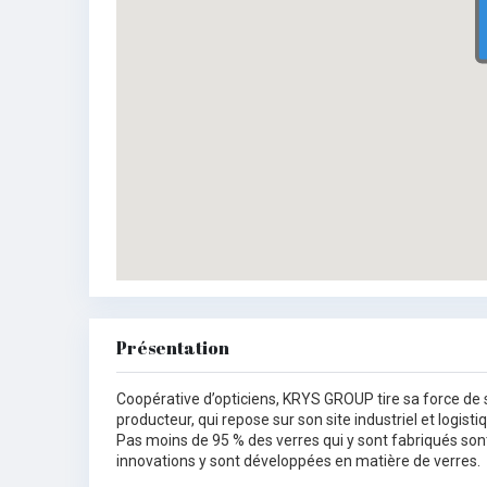
Présentation
Coopérative d’opticiens, KRYS GROUP tire sa force de 
producteur, qui repose sur son site industriel et logisti
Pas moins de 95 % des verres qui y sont fabriqués sont
innovations y sont développées en matière de verres.