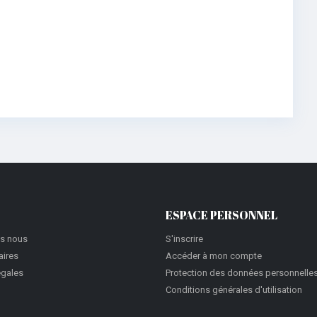
ESPACE PERSONNEL
s nous
S'inscrire
aires
Accéder à mon compte
égales
Protection des données personnelle
Conditions générales d'utilisation