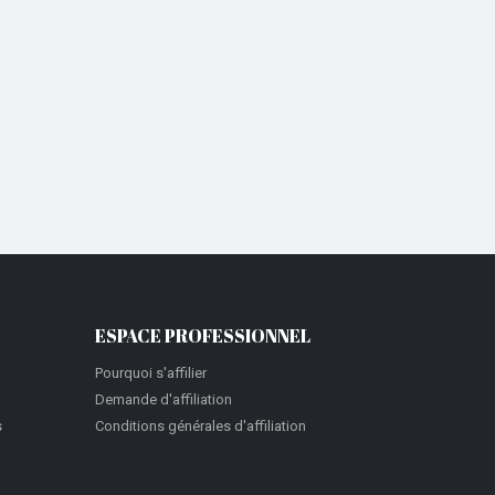
ESPACE PROFESSIONNEL
Pourquoi s'affilier
Demande d'affiliation
s
Conditions générales d'affiliation