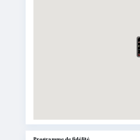
Programme de fidélité