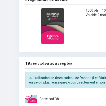
1000 pts = 10
Valable 2 moi
Titres cadeaux acceptés
⚠️ L’utilisation de titres cadeau de Roanne (Les Vit
en savoir plus, renseignez-vous directement en poin
Carte cad'Oh!