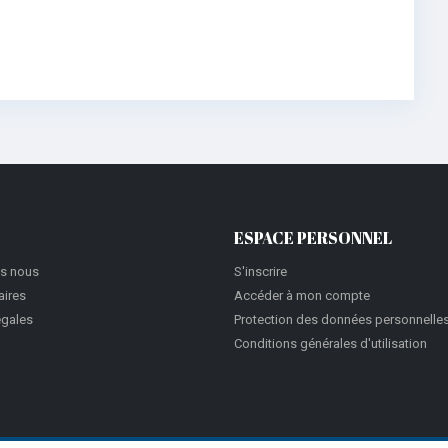
ESPACE PERSONNEL
s nous
S'inscrire
aires
Accéder à mon compte
égales
Protection des données personnelle
Conditions générales d'utilisation