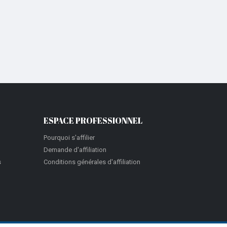
ESPACE PROFESSIONNEL
Pourquoi s'affilier
Demande d'affiliation
s
Conditions générales d'affiliation