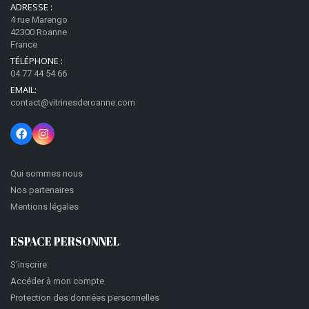
ADRESSE :
4 rue Marengo
42300 Roanne
France
TÉLÉPHONE :
04 77 44 54 66
EMAIL:
contact@vitrinesderoanne.com
Qui sommes nous
Nos partenaires
Mentions légales
ESPACE PERSONNEL
S'inscrire
Accéder à mon compte
Protection des données personnelles