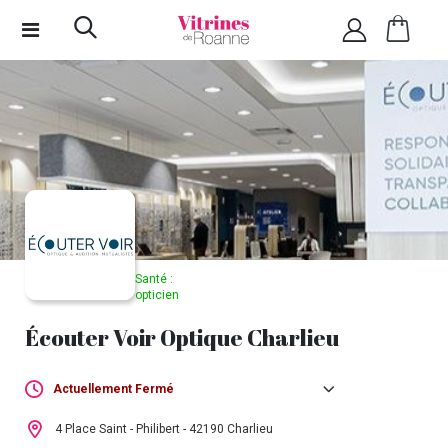
Santé :
opticien
Écouter Voir Optique Charlieu
Actuellement Fermé
Lundi :
14h00 - 19h00
4 Place Saint - Philibert - 42190 Charlieu