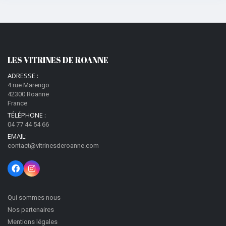
LES VITRINES DE ROANNE
ADRESSE :
4 rue Marengo
42300 Roanne
France
TÉLÉPHONE :
04 77 44 54 66
EMAIL:
contact@vitrinesderoanne.com
Qui sommes nous
Nos partenaires
Mentions légales