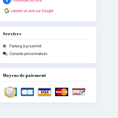
11AvenueCoiffure
Laisser un avis sur Google
Services
Parking à proximité
Conseils personnalisés
Moyens de paiement