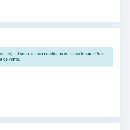
rines de) est soumise aux conditions de ce partenaire. Pour
t de vente.