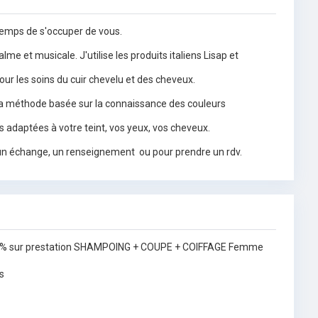
 temps de s'occuper de vous.
e et musicale. J'utilise les produits italiens Lisap et
r les soins du cuir chevelu et des cheveux.
la méthode basée sur la connaissance des couleurs
s adaptées à votre teint, vos yeux, vos cheveux.
un échange, un renseignement ou pour prendre un rdv.
0% sur prestation SHAMPOING + COUPE + COIFFAGE Femme
s