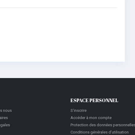
ESPACE PERSONNEL
s nous
S'inscrire
aires
Accéder à mon compte
égales
Protection des données personnelle
Conditions générales d'utilisation