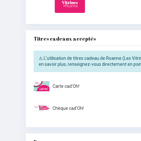
Titres cadeaux acceptés
⚠️ L’utilisation de titres cadeau de Roanne (Les Vit
en savoir plus, renseignez-vous directement en poin
Carte cad'Oh!
Chèque cad'Oh!