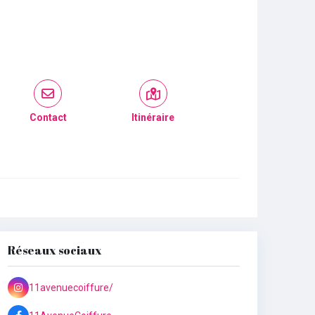
Contact
Itinéraire
Réseaux sociaux
11avenuecoiffure/