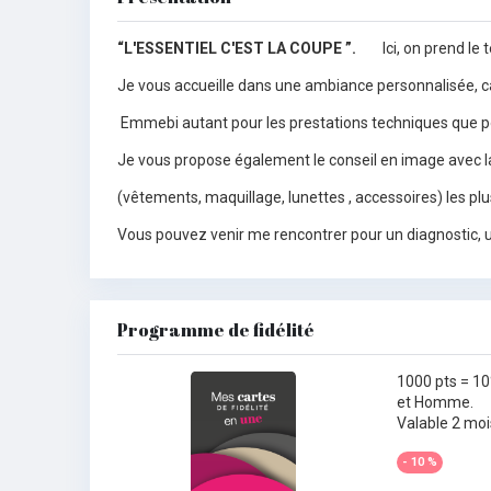
“L'ESSENTIEL C'EST LA COUPE ”.
Ici, on prend le
Je vous accueille dans une ambiance personnalisée, calm
Emmebi autant pour les prestations techniques que pou
Je vous propose également le conseil en image avec 
(vêtements, maquillage, lunettes , accessoires) les plu
Vous pouvez venir me rencontrer pour un diagnostic, 
Programme de fidélité
1000 pts = 1
et Homme.
Valable 2 moi
- 10 %