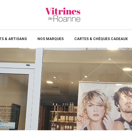
S & ARTISANS
NOS MARQUES
CARTES & CHÈQUES CADEAUX