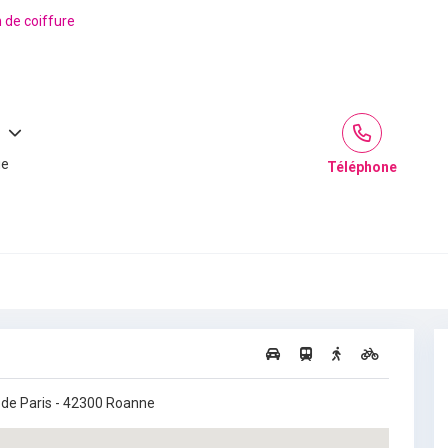
n de coiffure
ue
Téléphone
 de Paris - 42300 Roanne